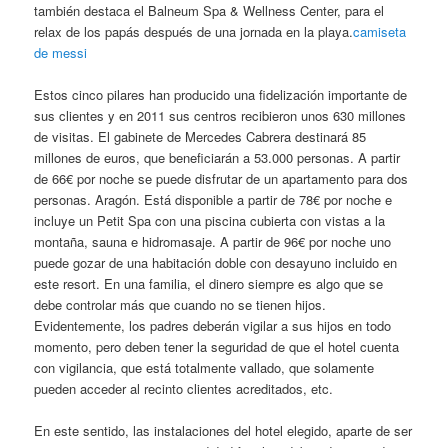
también destaca el Balneum Spa & Wellness Center, para el
relax de los papás después de una jornada en la playa.
camiseta
de messi
Estos cinco pilares han producido una fidelización importante de
sus clientes y en 2011 sus centros recibieron unos 630 millones
de visitas. El gabinete de Mercedes Cabrera destinará 85
millones de euros, que beneficiarán a 53.000 personas. A partir
de 66€ por noche se puede disfrutar de un apartamento para dos
personas. Aragón. Está disponible a partir de 78€ por noche e
incluye un Petit Spa con una piscina cubierta con vistas a la
montaña, sauna e hidromasaje. A partir de 96€ por noche uno
puede gozar de una habitación doble con desayuno incluido en
este resort. En una familia, el dinero siempre es algo que se
debe controlar más que cuando no se tienen hijos.
Evidentemente, los padres deberán vigilar a sus hijos en todo
momento, pero deben tener la seguridad de que el hotel cuenta
con vigilancia, que está totalmente vallado, que solamente
pueden acceder al recinto clientes acreditados, etc.
En este sentido, las instalaciones del hotel elegido, aparte de ser