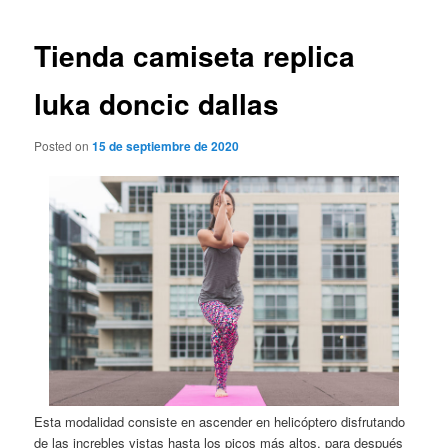
de
entradas
Tienda camiseta replica
luka doncic dallas
Posted on
15 de septiembre de 2020
Esta modalidad consiste en ascender en helicóptero disfrutando
de las increbles vistas hasta los picos más altos, para después