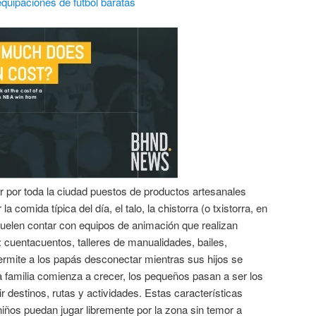
equipaciones de futbol baratas
r por toda la ciudad puestos de productos artesanales
a comida típica del día, el talo, la chistorra (o txistorra, en
suelen contar con equipos de animación que realizan
: cuentacuentos, talleres de manualidades, bailes,
rmite a los papás desconectar mientras sus hijos se
la familia comienza a crecer, los pequeños pasan a ser los
ir destinos, rutas y actividades. Estas características
niños puedan jugar libremente por la zona sin temor a