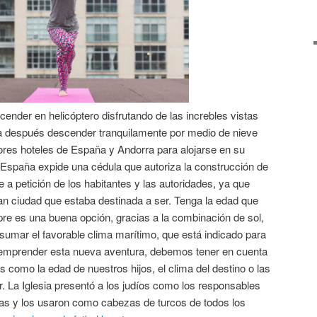
ender en helicóptero disfrutando de las increbles vistas
ra después descender tranquilamente por medio de nieve
ores hoteles de España y Andorra para alojarse en su
 España expide una cédula que autoriza la construcción de
a petición de los habitantes y las autoridades, ya que
ran ciudad que estaba destinada a ser. Tenga la edad que
re es una buena opción, gracias a la combinación de sol,
 sumar el favorable clima marítimo, que está indicado para
e emprender esta nueva aventura, debemos tener en cuenta
 como la edad de nuestros hijos, el clima del destino o las
ar. La Iglesia presentó a los judíos como los responsables
as y los usaron como cabezas de turcos de todos los