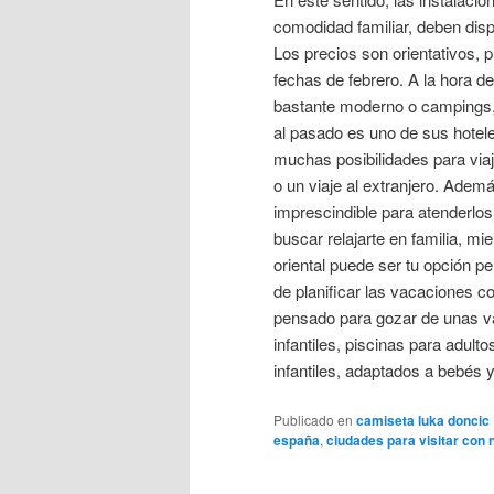
comodidad familiar, deben disp
Los precios son orientativos, 
fechas de febrero. A la hora d
bastante moderno o campings, 
al pasado es uno de sus hotel
muchas posibilidades para via
o un viaje al extranjero. Ademá
imprescindible para atenderlos s
buscar relajarte en familia, mie
oriental puede ser tu opción p
de planificar las vacaciones con
pensado para gozar de unas va
infantiles, piscinas para adult
infantiles, adaptados a bebés y
Publicado en
camiseta luka doncic
españa
,
ciudades para visitar con