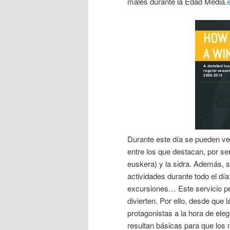
males durante la Edad Media.
Durante este día se pueden ve
entre los que destacan, por ser l
euskera) y la sidra. Además, 
actividades durante todo el día
excursiones… Este servicio pe
divierten. Por ello, desde que 
protagonistas a la hora de eleg
resultan básicas para que los 