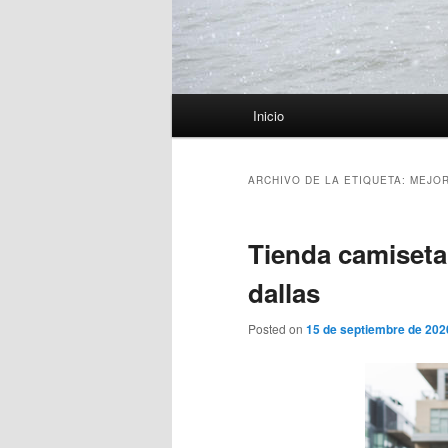
Menú
Inicio
principal
ARCHIVO DE LA ETIQUETA:
MEJOR
Tienda camiseta 
dallas
Posted on
15 de septiembre de 202