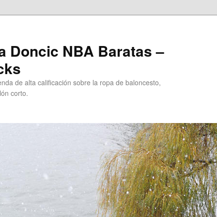
a Doncic NBA Baratas –
cks
da de alta calificación sobre la ropa de baloncesto,
ón corto.