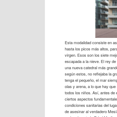
Esta modalidad consiste en asc
hasta los picos más altos, pa
virgen. Esos son los siete mej
escapada a la nieve. El rey de
una nueva catedral más grande 
según estos, no reflejaba la g
tenga el pequeño, el mar siemp
olas y arena, a lo que hay que
todos los niños. Así, antes d
ciertos aspectos fundamentales
condiciones sanitarias del lug
de asesinar al verdadero Mesí