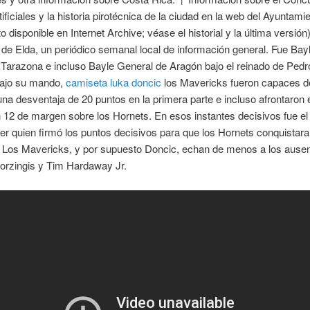
ificiales y la historia pirotécnica de la ciudad en la web del Ayuntami
o disponible en Internet Archive; véase el historial y la última versión)
e de Elda, un periódico semanal local de información general. Fue Bay
Tarazona e incluso Bayle General de Aragón bajo el reinado de Pedro 
ajo su mando,
camiseta luka doncic
los Mavericks fueron capaces d
na desventaja de 20 puntos en la primera parte e incluso afrontaron e
 12 de margen sobre los Hornets. En esos instantes decisivos fue el 
er quien firmó los puntos decisivos para que los Hornets conquistara
. Los Mavericks, y por supuesto Doncic, echan de menos a los ause
orzingis y Tim Hardaway Jr.