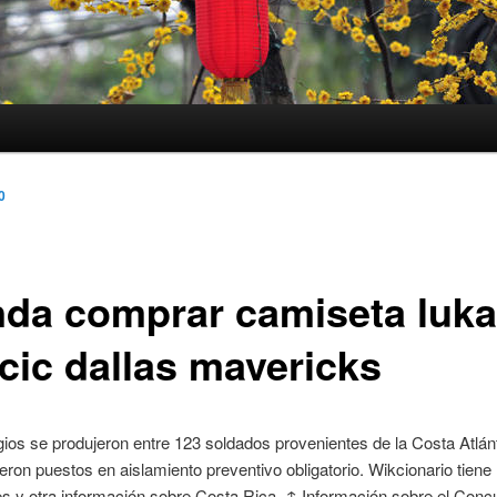
0
nda comprar camiseta luka
cic dallas mavericks
ios se produjeron entre 123 soldados provenientes de la Costa Atlánt
eron puestos en aislamiento preventivo obligatorio. Wikcionario tiene
es y otra información sobre Costa Rica. ↑ Información sobre el Conc