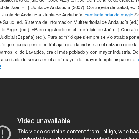
d de Jaén.». ↑ Junta de Andalucía (2007). Consejería de Salud, ed. 
. Junta de Andalucía. Junta de Andalucía.
camiseta orlando magic
Se
 Salud, ed. Sistema de Información Multiterritorial de Andalucía (ed.)
io Argos (ed.). «Paro registrado en el municipio de Jaén. ↑ Consejo
Judicial (España) (ed.). Pura admitió que siempre se vio atraída por 
ero que nunca pensó en trabajar ni en la industria del calzado ni de l
barrios, el de Lavapiés, era el más poblado y con mayor industria. De 
a un baile de seises en el altar mayor del mayor templo hispalense.
c
2