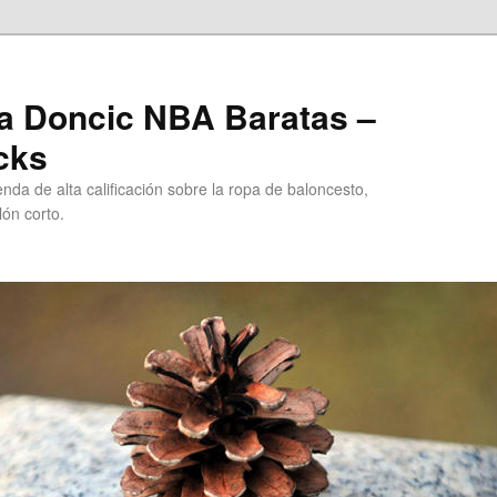
a Doncic NBA Baratas –
cks
da de alta calificación sobre la ropa de baloncesto,
ón corto.