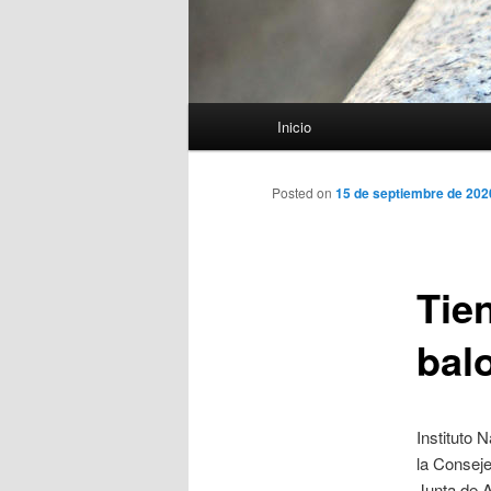
Menú
Inicio
principal
Posted on
15 de septiembre de 202
Tie
bal
Instituto 
la Conseje
Junta de A