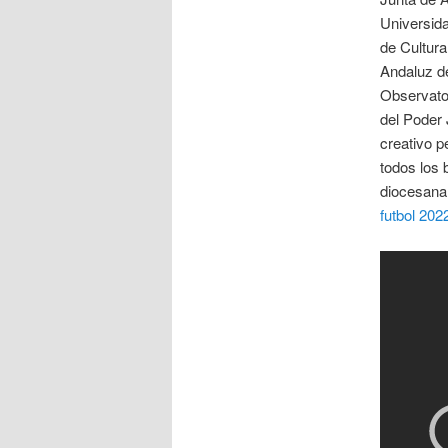
Universida
de Cultura
Andaluz de
Observator
del Poder 
creativo p
todos los 
diocesana 
futbol 202