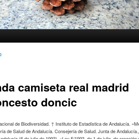
0
nda camiseta real madrid
oncesto doncic
Nacional de Biodiversidad. ↑ Instituto de Estadística de Andalucía. «
ría de Salud de Andalucía. Consejería de Salud. Junta de Andalucía.
ndalucía (6 de julio de 1993). «Ley 5/1993, de 1 de julio, de creación 