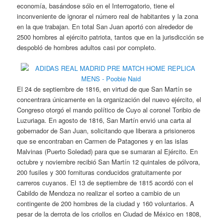
economía, basándose sólo en el Interrogatorio, tiene el
inconveniente de ignorar el número real de habitantes y la zona
en la que trabajan. En total San Juan aportó con alrededor de
2500 hombres al ejército patriota, tantos que en la jurisdicción se
despobló de hombres adultos casi por completo.
El 24 de septiembre de 1816, en virtud de que San Martín se
concentrara únicamente en la organización del nuevo ejército, el
Congreso otorgó el mando político de Cuyo al coronel Toribio de
Luzuriaga. En agosto de 1816, San Martín envió una carta al
gobernador de San Juan, solicitando que liberara a prisioneros
que se encontraban en Carmen de Patagones y en las islas
Malvinas (Puerto Soledad) para que se sumaran al Ejército. En
octubre y noviembre recibió San Martín 12 quintales de pólvora,
200 fusiles y 300 fornituras conducidos gratuitamente por
carreros cuyanos. El 13 de septiembre de 1815 acordó con el
Cabildo de Mendoza no realizar el sorteo a cambio de un
contingente de 200 hombres de la ciudad y 160 voluntarios. A
pesar de la derrota de los criollos en Ciudad de México en 1808,