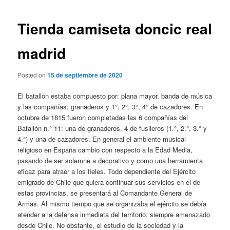
de
entradas
Tienda camiseta doncic real
madrid
Posted on
15 de septiembre de 2020
El batallón estaba compuesto por: plana mayor, banda de música
y las compañías: granaderos y 1°, 2°, 3°, 4° de cazadores. En
octubre de 1815 fueron completadas las 6 compañías del
Batallón n.° 11: una de granaderos, 4 de fusileros (1.°, 2.°, 3.° y
4.°) y una de cazadores. En general el ambiente musical
religioso en España cambio con respecto a la Edad Media,
pasando de ser solemne a decorativo y como una herramienta
eficaz para atraer a los fieles. Todo dependiente del Ejército
emigrado de Chile que quiera continuar sus servicios en el de
estas provincias, se presentará al Comandante General de
Armas. Al mismo tiempo que se organizaba el ejército se debía
atender a la defensa inmediata del territorio, siempre amenazado
desde Chile. No obstante, el estudio de la sociedad y la