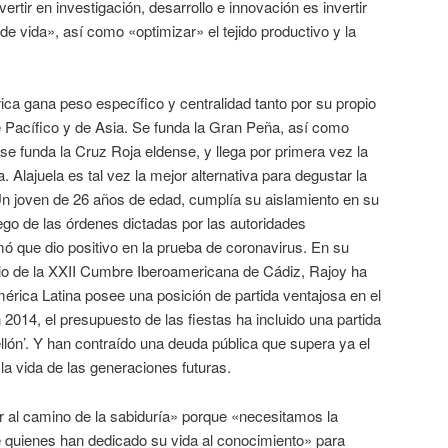
tir en investigación, desarrollo e innovación es invertir
de vida», así como «optimizar» el tejido productivo y la
ica gana peso específico y centralidad tanto por su propio
e Pacífico y de Asia. Se funda la Gran Peña, así como
 se funda la Cruz Roja eldense, y llega por primera vez la
ca. Alajuela es tal vez la mejor alternativa para degustar la
 joven de 26 años de edad, cumplía su aislamiento en su
go de las órdenes dictadas por las autoridades
mó que dio positivo en la prueba de coronavirus. En su
nario de la XXII Cumbre Iberoamericana de Cádiz, Rajoy ha
érica Latina posee una posición de partida ventajosa en el
2014, el presupuesto de las fiestas ha incluido una partida
tellón’. Y han contraído una deuda pública que supera ya el
la vida de las generaciones futuras.
er al camino de la sabiduría» porque «necesitamos la
de quienes han dedicado su vida al conocimiento» para