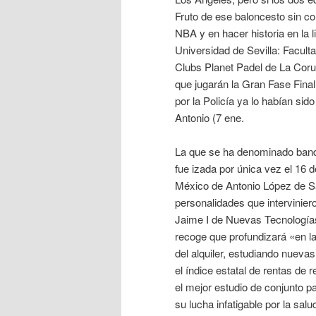
Fruto de ese baloncesto sin co
NBA y en hacer historia en la
Universidad de Sevilla: Facult
Clubs Planet Padel de La Cor
que jugarán la Gran Fase Fina
por la Policía ya lo habían sid
Antonio (7 ene.
La que se ha denominado bande
fue izada por única vez el 16 
México de Antonio López de Sa
personalidades que intervinier
Jaime I de Nuevas Tecnologías
recoge que profundizará «en l
del alquiler, estudiando nueva
el índice estatal de rentas de 
el mejor estudio de conjunto 
su lucha infatigable por la sal