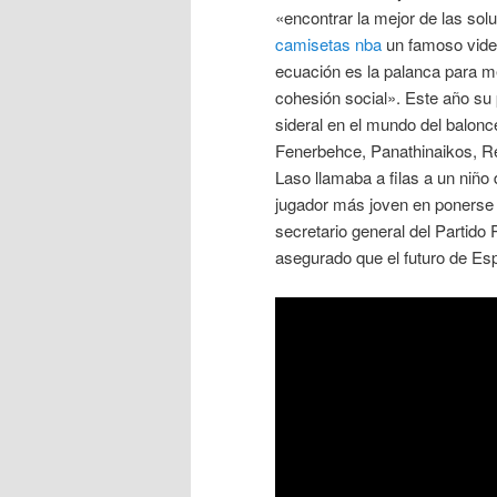
«encontrar la mejor de las solu
camisetas nba
un famoso video
ecuación es la palanca para mej
cohesión social». Este año su
sideral en el mundo del balonc
Fenerbehce, Panathinaikos, Re
Laso llamaba a filas a un niño
jugador más joven en ponerse l
secretario general del Partido
asegurado que el futuro de Es