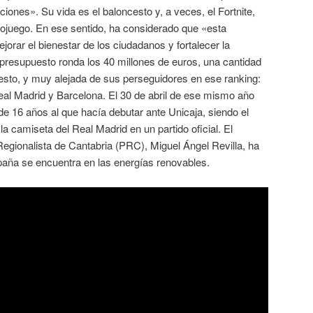
ciones». Su vida es el baloncesto y, a veces, el Fortnite,
juego. En ese sentido, ha considerado que «esta
orar el bienestar de los ciudadanos y fortalecer la
 presupuesto ronda los 40 millones de euros, una cantidad
esto, y muy alejada de sus perseguidores en ese ranking:
al Madrid y Barcelona. El 30 de abril de ese mismo año
 de 16 años al que hacía debutar ante Unicaja, siendo el
a camiseta del Real Madrid en un partido oficial. El
 Regionalista de Cantabria (PRC), Miguel Ángel Revilla, ha
paña se encuentra en las energías renovables.