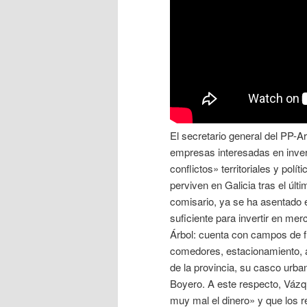
El secretario general del PP-
empresas interesadas en inve
conflictos» territoriales y pol
perviven en Galicia tras el úl
comisario, ya se ha asentado
suficiente para invertir en mer
Árbol: cuenta con campos de fú
comedores, estacionamiento, áre
de la provincia, su casco urban
Boyero. A este respecto, Vázq
muy mal el dinero» y que los re