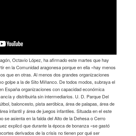
Aragón, Octavio López, ha afirmado este martes que hay
rtir en la Comunidad aragonesa porque en ella «hay menos
íticos que en otras. Al menos dos grandes organizaciones
timo golpe a la de Sito Miñanco. De todos modos, subraya el
 en España organizaciones con capacidad económica
cancía y distribuirla sin intermediarios. U. D. Parque Del
tbol, baloncesto, pista aeróbica, área de palapas, área de
a infantil y área de juegos infantiles. Situada en el este
o se asienta en la falda del Alto de la Dehesa o Cerro
uez explicó que durante la época de bonanza «se gastó
cortes derivados de la crisis no tienen por qué ser