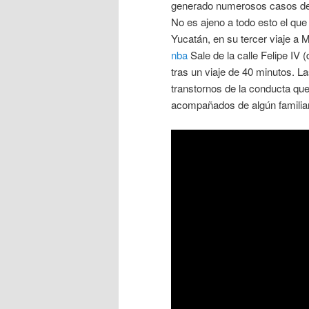
generado numerosos casos de 
No es ajeno a todo esto el que 
Yucatán, en su tercer viaje a M
nba
Sale de la calle Felipe IV
tras un viaje de 40 minutos. L
transtornos de la conducta qu
acompañados de algún familiar 