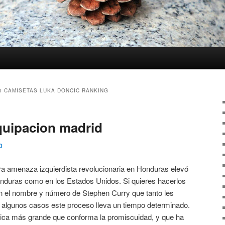
0 CAMISETAS LUKA DONCIC RANKING
quipacion madrid
0
a amenaza izquierdista revolucionaria en Honduras elevó
Honduras como en los Estados Unidos. Si quieres hacerlos
on el nombre y número de Stephen Curry que tanto les
n algunos casos este proceso lleva un tiempo determinado.
ica más grande que conforma la promiscuidad, y que ha