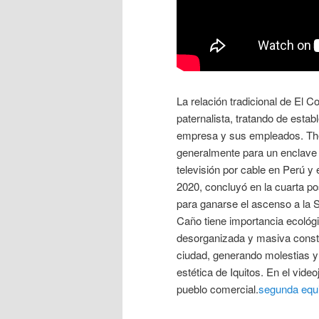
La relación tradicional de El C
paternalista, tratando de estab
empresa y sus empleados. The 
generalmente para un enclave d
televisión por cable en Perú y
2020, concluyó en la cuarta p
para ganarse el ascenso a la Se
Caño tiene importancia ecológi
desorganizada y masiva constru
ciudad, generando molestias y 
estética de Iquitos. En el vide
pueblo comercial.
segunda equ