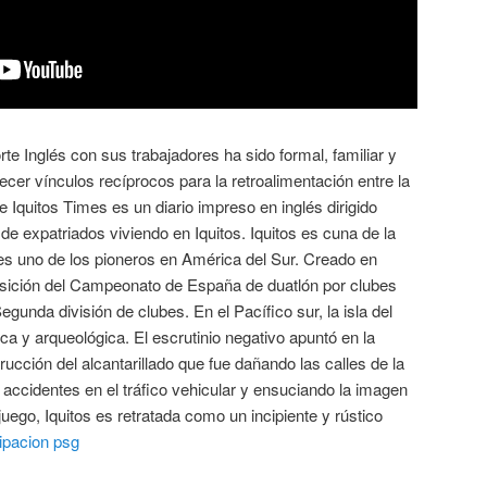
orte Inglés con sus trabajadores ha sido formal, familiar y
lecer vínculos recíprocos para la retroalimentación entre la
Iquitos Times es un diario impreso en inglés dirigido
e expatriados viviendo en Iquitos. Iquitos es cuna de la
 es uno de los pioneros en América del Sur. Creado en
osición del Campeonato de España de duatlón por clubes
gunda división de clubes. En el Pacífico sur, la isla del
ca y arqueológica. El escrutinio negativo apuntó en la
cción del alcantarillado que fue dañando las calles de la
accidentes en el tráfico vehicular y ensuciando la imagen
ojuego, Iquitos es retratada como un incipiente y rústico
ipacion psg