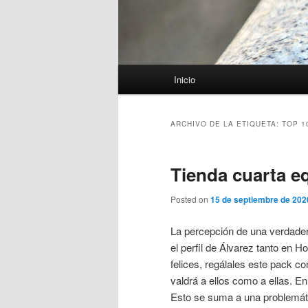
Menú
Inicio
principal
ARCHIVO DE LA ETIQUETA:
TOP 1
Tienda cuarta e
Posted on
15 de septiembre de 202
La percepción de una verdader
el perfil de Álvarez tanto en 
felices, regálales este pack c
valdrá a ellos como a ellas. E
Esto se suma a una problemát