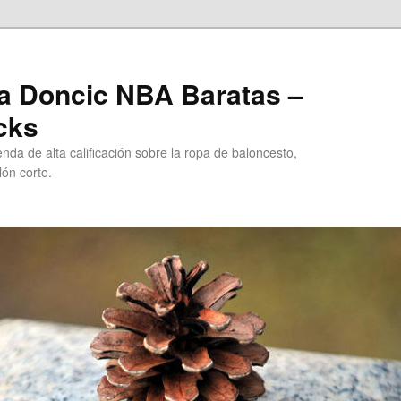
a Doncic NBA Baratas –
cks
da de alta calificación sobre la ropa de baloncesto,
ón corto.