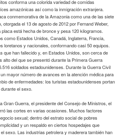
uitos conforma una colorida variedad de comidas
aíces amazónicas así como la inmigración extranjera.
 placa conmemorativa de la Amazonia como una de las siete
o, otorgada el 13 de agosto de 2012 por Fernand Weber,
placa está hecha de bronce y pesa 120 kilogramos.
ros como Estados Unidos, Canadá, Inglaterra, Francia,
s loretanos y nacionales, conformando casi 50 equipos.
s que han fallecido y, en Estados Unidos, son cerca de
alto del que se presentó durante la Primera Guerra
6.516 soldados estadounidenses. Durante la Guerra Civil
 un mayor número de avances en la atención médica para
ambio de enfermedades: los turistas estadounidenses portan
 durante el sexo.
a Gran Guerra, el presidente del Consejo de Ministros, el
ró las cortes en varias ocasiones. Muchos factores
negocio sexual; dentro del estrato social de pobres
omplicidad y un respaldo en ciertos hospedajes que
el sexo. Las industrias petrolera y maderera también han