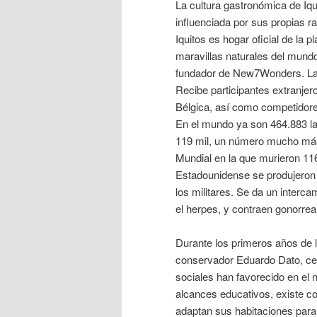
La cultura gastronómica de Iq
influenciada por sus propias r
Iquitos es hogar oficial de la
maravillas naturales del mund
fundador de New7Wonders. La 
Recibe participantes extranje
Bélgica, así como competidore
En el mundo ya son 464.883 la
119 mil, un número mucho más 
Mundial en la que murieron 11
Estadounidense se produjeron
los militares. Se da un interc
el herpes, y contraen gonorrea
Durante los primeros años de l
conservador Eduardo Dato, cer
sociales han favorecido en el 
alcances educativos, existe c
adaptan sus habitaciones para 