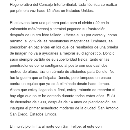
Regenerativa del Consejo Interterritorial. Esta técnica se realizó
por primera vez hace 12 años en Estados Unidos.
El esloveno tuvo una primera parte para el olvido (-22 en la
valoración más/menos) y terminó pagando su frustración
después de un tiro libre fallado. «Hasta el 80 por ciento y, como
mínimo, el 27% de las resonancias magnéticas lumbares, se
prescriben en pacientes en los que los resultados de una prueba
de imagen no va a ayudarles a mejorar su diagnóstico. Doncic
sacó siempre partido de su superioridad física, tanto en las
penetraciones como castigando al poste con sus casi dos
metros de altura. Era un cúmulo de alicientes para Doncic. No
fue la guerra que anticipaba Doncic, pero tampoco un paseo
contra un equipo que ya está eliminado desde hace tiempo.
Ahora que estoy llegando al final, estoy tratando de recordar si
hay algo que no te he contado durante todos estos años. El 31
de diciembre de 1930, después de 14 años de planificación, se
inaugura el primer acueducto moderno de la ciudad: San Antonio.
San Diego, Estados Unidos.
El municipio limita al norte con San Felipe; al este con