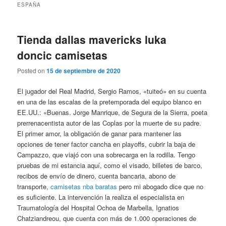
ESPAÑA
Tienda dallas mavericks luka
doncic camisetas
Posted on
15 de septiembre de 2020
El jugador del Real Madrid, Sergio Ramos, «tuiteó» en su cuenta
en una de las escalas de la pretemporada del equipo blanco en
EE.UU.: «Buenas. Jorge Manrique, de Segura de la Sierra, poeta
prerrenacentista autor de las Coplas por la muerte de su padre.
El primer amor, la obligación de ganar para mantener las
opciones de tener factor cancha en playoffs, cubrir la baja de
Campazzo, que viajó con una sobrecarga en la rodilla. Tengo
pruebas de mi estancia aquí, como el visado, billetes de barco,
recibos de envío de dinero, cuenta bancaria, abono de
transporte,
camisetas nba baratas
pero mi abogado dice que no
es suficiente. La intervención la realiza el especialista en
Traumatología del Hospital Ochoa de Marbella, Ignatios
Chatziandreou, que cuenta con más de 1.000 operaciones de