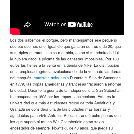
Los dos sabemos el porqué, pero mantengamos ese pequeño
secreto que nos une. Igual dio que ganaran de tres o de 20, que
sus triples entraran limpios o a tabla, como si su admirado Llull
le hubiera dado la pócima de las canastas imposibles. Por 130
euros las tienes a la venta en la tienda de Nike. La distribución
de la propiedad agrícola evoluciona desde la venta de las tierras
del marqués.
camiseta ricky rubio
Durante el Sitio de Savannah
en 1779, las tropas americanas y francesas fracasron a retomar
la ciudad. Durante la guerra de la Independencia, San Sebastián
fue ocupada en 1808 por las tropas napoleónicas. Esta es la
universidad que más estudiantes recibe de toda Andalucía y
Granada se considera una de las ciudades más baratas y
agradables para vivir. Ante los Pelicans, anotó ocho puntos con
los que superó al mítico Wilt Chamberlain como sexto
encestador de siempre. Nowitzki, de 40 años, que juega su