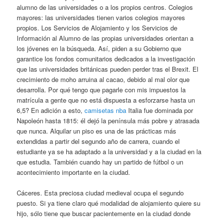
alumno de las universidades o a los propios centros. Colegios
mayores: las universidades tienen varios colegios mayores
propios. Los Servicios de Alojamiento y los Servicios de
Información al Alumno de las propias universidades orientan a
los jóvenes en la búsqueda. Así, piden a su Gobierno que
garantice los fondos comunitarios dedicados a la investigación
que las universidades británicas pueden perder tras el Brexit. El
crecimiento de moho arruina al cacao, debido al mal olor que
desarrolla. Por qué tengo que pagarle con mis impuestos la
matrícula a gente que no está dispuesta a esforzarse hasta un
6,5? En adición a esto,
camisetas nba
Italia fue dominada por
Napoleón hasta 1815: él dejó la península más pobre y atrasada
que nunca. Alquilar un piso es una de las prácticas más
extendidas a partir del segundo año de carrera, cuando el
estudiante ya se ha adaptado a la universidad y a la ciudad en la
que estudia. También cuando hay un partido de fútbol o un
acontecimiento importante en la ciudad.
Cáceres. Esta preciosa ciudad medieval ocupa el segundo
puesto. Si ya tiene claro qué modalidad de alojamiento quiere su
hijo, sólo tiene que buscar pacientemente en la ciudad donde