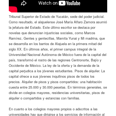
Tribunal Superior de Estado de Yucatán, sede del poder judicial.
Como resultado, el alajuelense José María Alfaro Zamora asumió
la jefatura del Estado. Este último escritor se destaca por
novelas que denuncian injusticias sociales, como Marcos
Ramírez, Gentes y gentecillas, Mamita Yunai y Mi madrina, que
se desarrolla en los barrios de Alajuela en la primera mitad del
siglo XX. En últimos años, el primer campus integral de la
Universidad Nacional Autónoma de México fuera de la capital del
país, transformó el rostro de las regiones Centronorte, Bajío y
Occidente de México. La ley de la oferta y la demanda de la
capital perjudica a los jóvenes estudiantes. Pisos de alquiler. La
capital ofrece a sus jóvenes inquilinos pisos de todos los
precios. Alquiler de pisos y pisos compartidos: una habitación
cuesta entre 25.000 y 30.000 pesetas. En términos generales, se
divide en colegios mayores, residencias universitarias, pisos de
alquiler o compartidos y estancias con familias.
En cuanto a los colegios mayores propios o adscritos a las
universidades hay que dirigirse a los servicios de información al