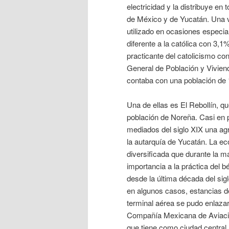
electricidad y la distribuye en 
de México y de Yucatán. Una ve
utilizado en ocasiones especia
diferente a la católica con 3,1
practicante del catolicismo co
General de Población y Vivien
contaba con una población de 
Una de ellas es El Rebollín, qu
población de Noreña. Casi en p
mediados del siglo XIX una ag
la autarquía de Yucatán. La e
diversificada que durante la ma
importancia a la práctica del 
desde la última década del sig
en algunos casos, estancias de
terminal aérea se pudo enlazar
Compañía Mexicana de Aviació
que tiene como ciudad central 