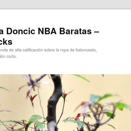
a Doncic NBA Baratas –
cks
da de alta calificación sobre la ropa de baloncesto,
ón corto.