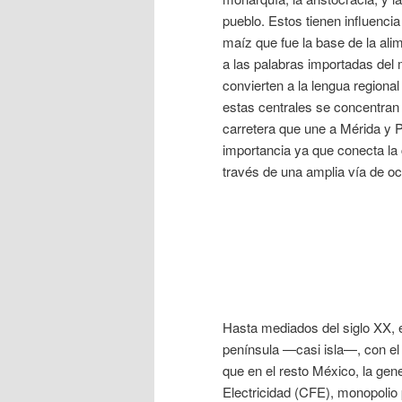
pueblo. Estos tienen influencia
maíz que fue la base de la al
a las palabras importadas de
convierten a la lengua regional
estas centrales se concentran e
carretera que une a Mérida y P
importancia ya que conecta la 
través de una amplia vía de oc
Hasta mediados del siglo XX, e
península —casi isla—, con el 
que en el resto México, la gen
Electricidad (CFE), monopolio 