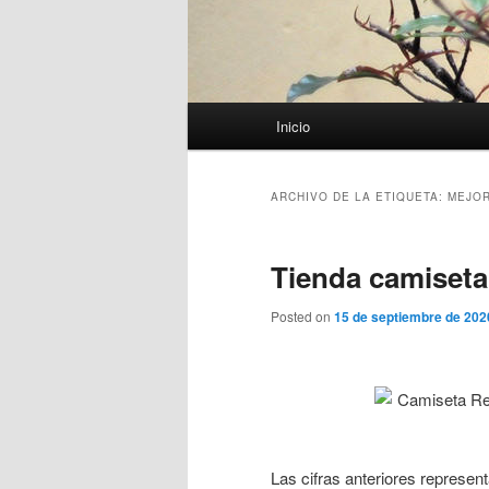
Menú
Inicio
principal
ARCHIVO DE LA ETIQUETA:
MEJOR
Tienda camiseta
Posted on
15 de septiembre de 202
Las cifras anteriores represen