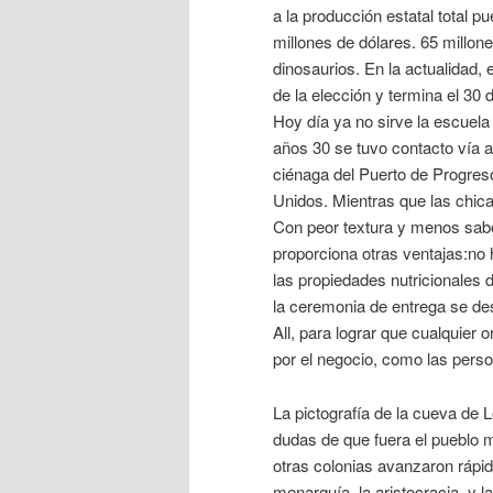
a la producción estatal total p
millones de dólares. 65 millone
dinosaurios. En la actualidad,
de la elección y termina el 30
Hoy día ya no sirve la escuela
años 30 se tuvo contacto vía 
ciénaga del Puerto de Progres
Unidos. Mientras que las chica
Con peor textura y menos sabor
proporciona otras ventajas:no 
las propiedades nutricionales
la ceremonia de entrega se de
All, para lograr que cualquier o
por el negocio, como las perso
La pictografía de la cueva de 
dudas de que fuera el pueblo m
otras colonias avanzaron rápi
monarquía, la aristocracia, y l