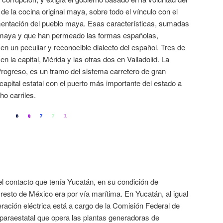
 de la cocina original maya, sobre todo el vínculo con el
imentación del pueblo maya. Esas características, sumadas
l maya y que han permeado las formas españolas,
 en un peculiar y reconocible dialecto del español. Tres de
n la capital, Mérida y las otras dos en Valladolid. La
rogreso, es un tramo del sistema carretero de gran
capital estatal con el puerto más importante del estado a
ho carriles.
l contacto que tenía Yucatán, en su condición de
resto de México era por vía marítima. En Yucatán, al igual
eración eléctrica está a cargo de la Comisión Federal de
paraestatal que opera las plantas generadoras de