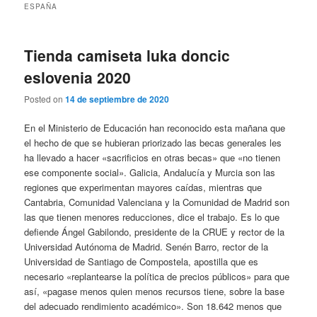
ESPAÑA
Tienda camiseta luka doncic
eslovenia 2020
Posted on
14 de septiembre de 2020
En el Ministerio de Educación han reconocido esta mañana que
el hecho de que se hubieran priorizado las becas generales les
ha llevado a hacer «sacrificios en otras becas» que «no tienen
ese componente social». Galicia, Andalucía y Murcia son las
regiones que experimentan mayores caídas, mientras que
Cantabria, Comunidad Valenciana y la Comunidad de Madrid son
las que tienen menores reducciones, dice el trabajo. Es lo que
defiende Ángel Gabilondo, presidente de la CRUE y rector de la
Universidad Autónoma de Madrid. Senén Barro, rector de la
Universidad de Santiago de Compostela, apostilla que es
necesario «replantearse la política de precios públicos» para que
así, «pagase menos quien menos recursos tiene, sobre la base
del adecuado rendimiento académico». Son 18.642 menos que