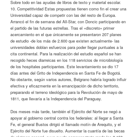
Sobre todo en las ayudas de libros de texto y material escolar.
10. Competitividad Estas propuestas tienen como fin el crear una
Universidad capaz de competir con las del resto de Europa.
Arrancó el fin de semana del All-Star, con Doncic participando en
el partido de las futuras estrellas. Tras el «discreto» primer
acercamiento en el que únicamente se presentaron 207 planes
de estudio -de los más de 2.600 que existen actualmente- las
universidades doblan esfuerzos para poder llegar puntuales a la
cita continental. Para la realización del estudio español se han
recogido heces diarreicas en los 118 servicios de microbiología
de los hospitales participantes. Este levantamiento se dio 17
días antes del Grito de Independencia en Santa Fe de Bogotá.
No obstante, según varios autores, Belgrano habría logrado influir
efectiva y eficazmente en la emancipación de dicho territorio,
preparando el terreno ideológico para la Revolución de mayo de
1811, que llevaría a la Independencia del Paraguay.
Dos meses más tarde, también el Ejército del Norte se negó a
apoyar al gobierno central contra los federales: al llegar a Santa
Fe, el general Bustos dirigió el llamado motín de Arequito, y el
Ejército del Norte fue disuelto. Aumentar la cuantía de las becas