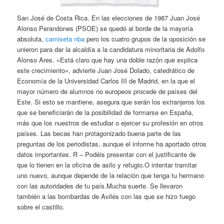
San José de Costa Rica. En las elecciones de 1987 Juan José
Alonso Perandones (PSOE) se quedó al borde de la mayoría
absoluta,
camiseta nba
pero los cuatro grupos de la oposición se
unieron para dar la alcaldía a la candidatura minoritaria de Adolfo
Alonso Ares. «Está claro que hay una doble razón que explica
este crecimiento», advierte Juan José Dolado, catedrático de
Economía de la Universidad Carlos III de Madrid, en la que el
mayor número de alumnos no europeos procede de países del
Este. Si esto se mantiene, asegura que serán los extranjeros los
que se beneficiarán de la posibilidad de formarse en España,
más que los nuestros de estudiar o ejercer su profesión en otros
países. Las becas han protagonizado buena parte de las
preguntas de los periodistas, aunque el informe ha aportado otros
datos importantes. R – Podéis presentar con el justificante de
que lo tienen en la oficina de asilo y refugio.O intentar tramitar
uno nuevo, aunque depende de la relación que tenga tu hermano
con las autoridades de tu país.Mucha suerte. Se llevaron
también a las bombardas de Avilés con las que se hizo fuego
sobre el castillo.