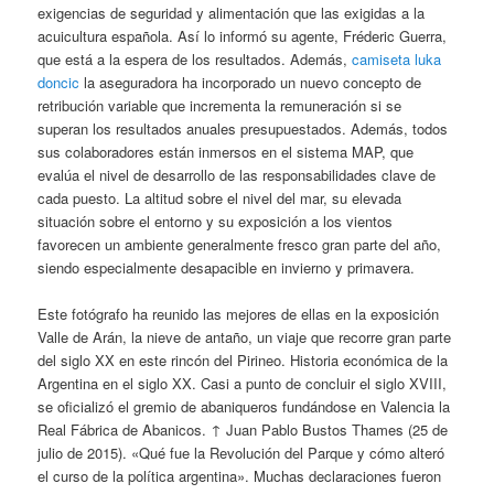
exigencias de seguridad y alimentación que las exigidas a la
acuicultura española. Así lo informó su agente, Fréderic Guerra,
que está a la espera de los resultados. Además,
camiseta luka
doncic
la aseguradora ha incorporado un nuevo concepto de
retribución variable que incrementa la remuneración si se
superan los resultados anuales presupuestados. Además, todos
sus colaboradores están inmersos en el sistema MAP, que
evalúa el nivel de desarrollo de las responsabilidades clave de
cada puesto. La altitud sobre el nivel del mar, su elevada
situación sobre el entorno y su exposición a los vientos
favorecen un ambiente generalmente fresco gran parte del año,
siendo especialmente desapacible en invierno y primavera.
Este fotógrafo ha reunido las mejores de ellas en la exposición
Valle de Arán, la nieve de antaño, un viaje que recorre gran parte
del siglo XX en este rincón del Pirineo. Historia económica de la
Argentina en el siglo XX. Casi a punto de concluir el siglo XVIII,
se oficializó el gremio de abaniqueros fundándose en Valencia la
Real Fábrica de Abanicos. ↑ Juan Pablo Bustos Thames (25 de
julio de 2015). «Qué fue la Revolución del Parque y cómo alteró
el curso de la política argentina». Muchas declaraciones fueron