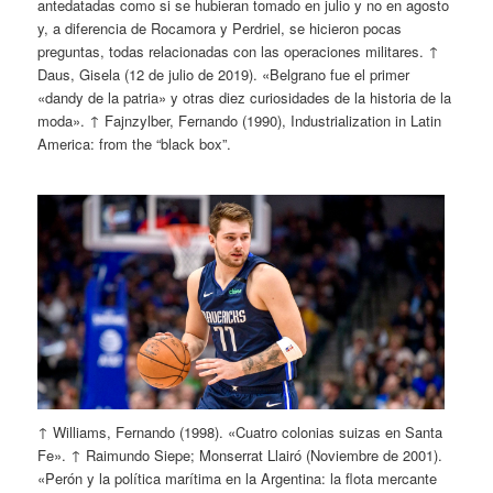
antedatadas como si se hubieran tomado en julio y no en agosto
y, a diferencia de Rocamora y Perdriel, se hicieron pocas
preguntas, todas relacionadas con las operaciones militares. ↑
Daus, Gisela (12 de julio de 2019). «Belgrano fue el primer
«dandy de la patria» y otras diez curiosidades de la historia de la
moda». ↑ Fajnzylber, Fernando (1990), Industrialization in Latin
America: from the “black box”.
↑ Williams, Fernando (1998). «Cuatro colonias suizas en Santa
Fe». ↑ Raimundo Siepe; Monserrat Llairó (Noviembre de 2001).
«Perón y la política marítima en la Argentina: la flota mercante