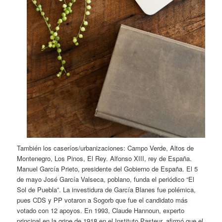
También los caseríos/urbanizaciones: Campo Verde, Altos de
Montenegro, Los Pinos, El Rey. Alfonso XIII, rey de España.
Manuel García Prieto, presidente del Gobierno de España. El 5
de mayo José García Valseca, poblano, funda el periódico “El
Sol de Puebla”. La investidura de García Blanes fue polémica,
pues CDS y PP votaron a Sogorb que fue el candidato más
votado con 12 apoyos. En 1993, Claude Hannoun, experto
principal en la gripe de 1918 en el Instituto Pasteur, afirmó que el