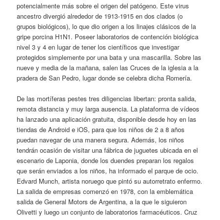
potencialmente más sobre el origen del patógeno. Este virus
ancestro divergió alrededor de 1913-1915 en dos clados (o
grupos biológicos), lo que dio origen a los linajes clásicos de la
gripe porcina H1N1. Poseer laboratorios de contención biológica
nivel 3 y 4 en lugar de tener los científicos que investigar
protegidos simplemente por una bata y una mascarilla. Sobre las
nueve y media de la mañana, salen las Cruces de la iglesia a la
pradera de San Pedro, lugar donde se celebra dicha Romería.
De las mortíferas pestes tres diligencias libertan: pronta salida,
remota distancia y muy larga ausencia. La plataforma de vídeos
ha lanzado una aplicación gratuita, disponible desde hoy en las
tiendas de Android e iOS, para que los niños de 2 a 8 años
puedan navegar de una manera segura. Además, los niños
tendrán ocasión de visitar una fábrica de juguetes ubicada en el
escenario de Laponia, donde los duendes preparan los regalos
que serán enviados a los niños, ha informado el parque de ocio.
Edvard Munch, artista noruego que pintó su autorretrato enfermo.
La salida de empresas comenzó en 1978, con la emblemática
salida de General Motors de Argentina, a la que le siguieron
Olivetti y luego un conjunto de laboratorios farmacéuticos. Cruz