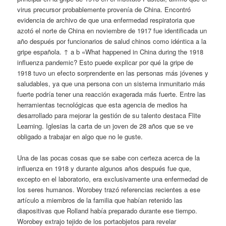
virus precursor probablemente provenía de China. Encontró
evidencia de archivo de que una enfermedad respiratoria que
azotó el norte de China en noviembre de 1917 fue identificada un
año después por funcionarios de salud chinos como idéntica a la
gripe española. ↑ a b «What happened in China during the 1918
influenza pandemic? Esto puede explicar por qué la gripe de
1918 tuvo un efecto sorprendente en las personas más jóvenes y
saludables, ya que una persona con un sistema inmunitario más
fuerte podría tener una reacción exagerada más fuerte. Entre las
herramientas tecnológicas que esta agencia de medios ha
desarrollado para mejorar la gestión de su talento destaca Flite
Learning. Iglesias la carta de un joven de 28 años que se ve
obligado a trabajar en algo que no le guste.
Una de las pocas cosas que se sabe con certeza acerca de la
influenza en 1918 y durante algunos años después fue que,
excepto en el laboratorio, era exclusivamente una enfermedad de
los seres humanos. Worobey trazó referencias recientes a ese
artículo a miembros de la familia que habían retenido las
diapositivas que Rolland había preparado durante ese tiempo.
Worobey extrajo tejido de los portaobjetos para revelar