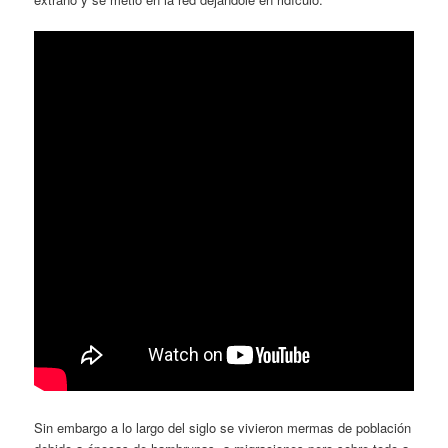
Sin embargo a lo largo del siglo se vivieron mermas de población