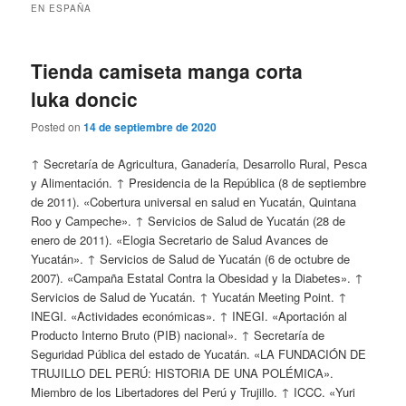
EN ESPAÑA
Tienda camiseta manga corta
luka doncic
Posted on
14 de septiembre de 2020
↑ Secretaría de Agricultura, Ganadería, Desarrollo Rural, Pesca
y Alimentación. ↑ Presidencia de la República (8 de septiembre
de 2011). «Cobertura universal en salud en Yucatán, Quintana
Roo y Campeche». ↑ Servicios de Salud de Yucatán (28 de
enero de 2011). «Elogia Secretario de Salud Avances de
Yucatán». ↑ Servicios de Salud de Yucatán (6 de octubre de
2007). «Campaña Estatal Contra la Obesidad y la Diabetes». ↑
Servicios de Salud de Yucatán. ↑ Yucatán Meeting Point. ↑
INEGI. «Actividades económicas». ↑ INEGI. «Aportación al
Producto Interno Bruto (PIB) nacional». ↑ Secretaría de
Seguridad Pública del estado de Yucatán. «LA FUNDACIÓN DE
TRUJILLO DEL PERÚ: HISTORIA DE UNA POLÉMICA».
Miembro de los Libertadores del Perú y Trujillo. ↑ ICCC. «Yuri