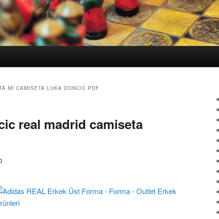
TÁ MI CAMISETA LUKA DONCIC PDF
cic real madrid camiseta
0