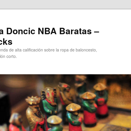
a Doncic NBA Baratas –
cks
da de alta calificación sobre la ropa de baloncesto,
ón corto.