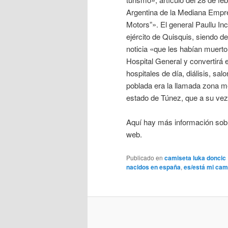
Argentina de la Mediana Empr
Motors”». El general Paullu In
ejército de Quisquis, siendo d
noticia «que les habían muerto
Hospital General y convertirá 
hospitales de día, diálisis, s
poblada era la llamada zona met
estado de Túnez, que a su vez 
Aquí hay más información so
web.
Publicado en
camiseta luka doncic
nacidos en españa
,
es/está mi cam