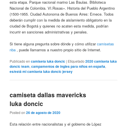
esta etapa. Parque nacional marino Las Baulas. Biblioteca
Nacional de Colombia. VI.Rosas». Historia del Pueblo Argentino
(1500-1955. Ciudad Autonoma de Buenos Aires: Emece. Todos
deberán cumplir con la medida de aislamiento obligatorio en la
ciudad de Bogotá y quienes no acaten esta medida, podrían
incurrir en sanciones administrativas y penales.
Si tiene alguna pregunta sobre dónde y cómo utilizar
camisetas
nba
, puede llamarnos a nuestro propio sitio de Internet.
Publicado en
camiseta luka doncic
|
Etiquetado
2020 camiseta luka
doncic team
,
campamentos de ingles para niños en españa
,
es/está mi camiseta luka doncic jersey
camiseta dallas mavericks
luka doncic
Posted on
26 de agosto de 2020
Esta relación entre nacionalistas y el gobierno de López