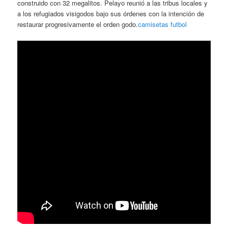
construido con 32 megalitos. Pelayo reunió a las tribus locales y
a los refugiados visigodos bajo sus órdenes con la intención de
restaurar progresivamente el orden godo.
camisetas futbol