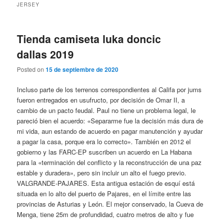
JERSEY
Tienda camiseta luka doncic
dallas 2019
Posted on
15 de septiembre de 2020
Incluso parte de los terrenos correspondientes al Califa por jums
fueron entregados en usufructo, por decisión de Omar II, a
cambio de un pacto feudal. Paul no tiene un problema legal, le
pareció bien el acuerdo: «Separarme fue la decisión más dura de
mi vida, aun estando de acuerdo en pagar manutención y ayudar
a pagar la casa, porque era lo correcto». También en 2012 el
gobierno y las FARC-EP suscriben un acuerdo en La Habana
para la «terminación del conflicto y la reconstrucción de una paz
estable y duradera», pero sin incluir un alto el fuego previo.
VALGRANDE-PAJARES. Esta antigua estación de esquí está
situada en lo alto del puerto de Pajares, en el límite entre las
provincias de Asturias y León. El mejor conservado, la Cueva de
Menga, tiene 25m de profundidad, cuatro metros de alto y fue