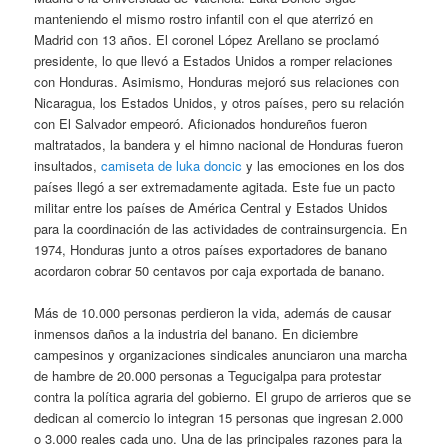
manteniendo el mismo rostro infantil con el que aterrizó en
Madrid con 13 años. El coronel López Arellano se proclamó
presidente, lo que llevó a Estados Unidos a romper relaciones
con Honduras. Asimismo, Honduras mejoró sus relaciones con
Nicaragua, los Estados Unidos, y otros países, pero su relación
con El Salvador empeoró. Aficionados hondureños fueron
maltratados, la bandera y el himno nacional de Honduras fueron
insultados,
camiseta de luka doncic
y las emociones en los dos
países llegó a ser extremadamente agitada. Este fue un pacto
militar entre los países de América Central y Estados Unidos
para la coordinación de las actividades de contrainsurgencia. En
1974, Honduras junto a otros países exportadores de banano
acordaron cobrar 50 centavos por caja exportada de banano.
Más de 10.000 personas perdieron la vida, además de causar
inmensos daños a la industria del banano. En diciembre
campesinos y organizaciones sindicales anunciaron una marcha
de hambre de 20.000 personas a Tegucigalpa para protestar
contra la política agraria del gobierno. El grupo de arrieros que se
dedican al comercio lo integran 15 personas que ingresan 2.000
o 3.000 reales cada uno. Una de las principales razones para la