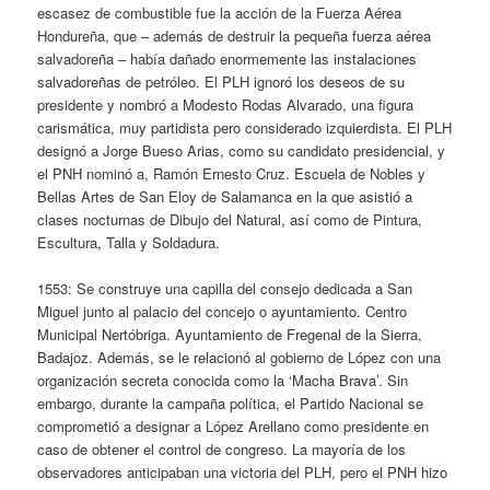
escasez de combustible fue la acción de la Fuerza Aérea
Hondureña, que – además de destruir la pequeña fuerza aérea
salvadoreña – había dañado enormemente las instalaciones
salvadoreñas de petróleo. El PLH ignoró los deseos de su
presidente y nombró a Modesto Rodas Alvarado, una figura
carismática, muy partidista pero considerado izquierdista. El PLH
designó a Jorge Bueso Arias, como su candidato presidencial, y
el PNH nominó a, Ramón Ernesto Cruz. Escuela de Nobles y
Bellas Artes de San Eloy de Salamanca en la que asistió a
clases nocturnas de Dibujo del Natural, así como de Pintura,
Escultura, Talla y Soldadura.
1553: Se construye una capilla del consejo dedicada a San
Miguel junto al palacio del concejo o ayuntamiento. Centro
Municipal Nertóbriga. Ayuntamiento de Fregenal de la Sierra,
Badajoz. Además, se le relacionó al gobierno de López con una
organización secreta conocida como la ‘Macha Brava’. Sin
embargo, durante la campaña política, el Partido Nacional se
comprometió a designar a López Arellano como presidente en
caso de obtener el control de congreso. La mayoría de los
observadores anticipaban una victoria del PLH, pero el PNH hizo