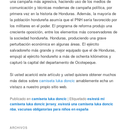
una campaña más agresiva, haciendo uso de los medios de
comunicación y técnicas modernas de campaña política, por
primera vez en la historia de Honduras. Además, la mayoría de
la población hondureña asumía que el PNH sería favorecido por
los militares en el poder. El programa de reforma produjo una
creciente oposición, entre los elementos más conservadores de
la sociedad hondureña. Honduras, produciendo una grave
perturbación económica en algunas áreas. El ejército
salvadoreño más grande y mejor equipado que el de Honduras,
empujó al ejército hondureño a más de ochenta kilómetros y
capturó la capital del departamento de Ocotepeque.
Si usted acarició este artículo y usted quisiera obtener muchos
más datos sobre
camiseta luka doncic
amablemente echa un
vistazo a nuestro propio sitio web.
Publicado en
camiseta luka doncic
|
Etiquetado
es/está mi
camiseta luka doncic jersey
,
es/está una camiseta luka doncic
nba
,
vacunas obligatorias para niños en españa
ARCHIVOS