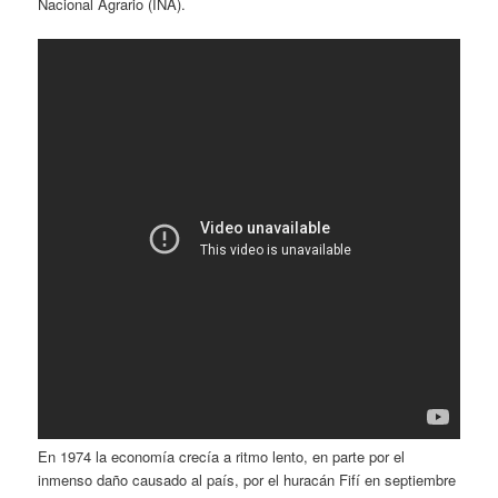
Nacional Agrario (INA).
En 1974 la economía crecía a ritmo lento, en parte por el
inmenso daño causado al país, por el huracán Fifí en septiembre