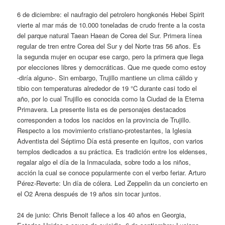
6 de diciembre: el naufragio del petrolero hongkonés Hebei Spirit
vierte al mar más de 10.000 toneladas de crudo frente a la costa
del parque natural Taean Haean de Corea del Sur. Primera línea
regular de tren entre Corea del Sur y del Norte tras 56 años. Es
la segunda mujer en ocupar ese cargo, pero la primera que llega
por elecciones libres y democráticas. Que me quede como estoy
-diría alguno-. Sin embargo, Trujillo mantiene un clima cálido y
tibio con temperaturas alrededor de 19 °C durante casi todo el
año, por lo cual Trujillo es conocida como la Ciudad de la Eterna
Primavera. La presente lista es de personajes destacados
corresponden a todos los nacidos en la provincia de Trujillo.
Respecto a los movimiento cristiano-protestantes, la Iglesia
Adventista del Séptimo Día está presente en Iquitos, con varios
templos dedicados a su práctica. Es tradición entre los eldenses,
regalar algo el día de la Inmaculada, sobre todo a los niños,
acción la cual se conoce popularmente con el verbo feriar. Arturo
Pérez-Reverte: Un día de cólera. Led Zeppelin da un concierto en
el O2 Arena después de 19 años sin tocar juntos.
24 de junio: Chris Benoit fallece a los 40 años en Georgia,