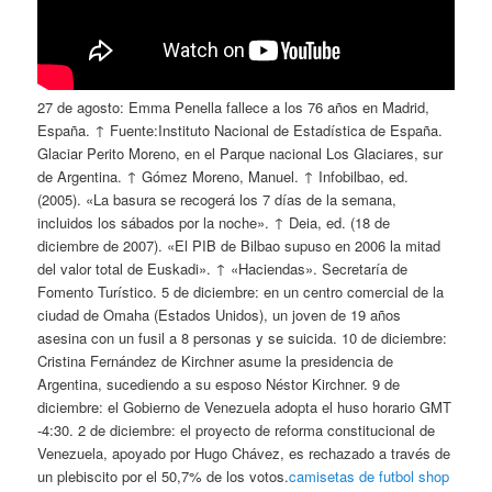
27 de agosto: Emma Penella fallece a los 76 años en Madrid,
España. ↑ Fuente:Instituto Nacional de Estadística de España.
Glaciar Perito Moreno, en el Parque nacional Los Glaciares, sur
de Argentina. ↑ Gómez Moreno, Manuel. ↑ Infobilbao, ed.
(2005). «La basura se recogerá los 7 días de la semana,
incluidos los sábados por la noche». ↑ Deia, ed. (18 de
diciembre de 2007). «El PIB de Bilbao supuso en 2006 la mitad
del valor total de Euskadi». ↑ «Haciendas». Secretaría de
Fomento Turístico. 5 de diciembre: en un centro comercial de la
ciudad de Omaha (Estados Unidos), un joven de 19 años
asesina con un fusil a 8 personas y se suicida. 10 de diciembre:
Cristina Fernández de Kirchner asume la presidencia de
Argentina, sucediendo a su esposo Néstor Kirchner. 9 de
diciembre: el Gobierno de Venezuela adopta el huso horario GMT
-4:30. 2 de diciembre: el proyecto de reforma constitucional de
Venezuela, apoyado por Hugo Chávez, es rechazado a través de
un plebiscito por el 50,7% de los votos.
camisetas de futbol shop