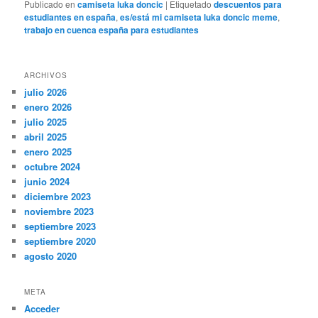
Publicado en
camiseta luka doncic
|
Etiquetado
descuentos para
estudiantes en españa
,
es/está mi camiseta luka doncic meme
,
trabajo en cuenca españa para estudiantes
ARCHIVOS
julio 2026
enero 2026
julio 2025
abril 2025
enero 2025
octubre 2024
junio 2024
diciembre 2023
noviembre 2023
septiembre 2023
septiembre 2020
agosto 2020
META
Acceder