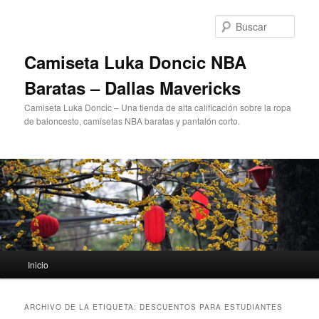
Ir
Ir
al
al
Busc
contenido
contenido
principal
secundario
Camiseta Luka Doncic NBA
Baratas – Dallas Mavericks
Camiseta Luka Doncic – Una tienda de alta calificación sobre la ropa
de baloncesto, camisetas NBA baratas y pantalón corto.
Menú
Inicio
principal
ARCHIVO DE LA ETIQUETA:
DESCUENTOS PARA ESTUDIANTES