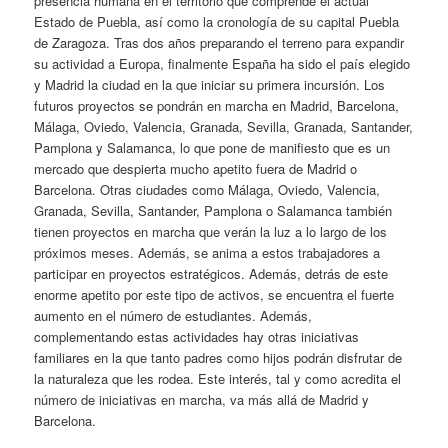
presencia humana en el territorio que comprende el actual
Estado de Puebla, así como la cronología de su capital Puebla
de Zaragoza. Tras dos años preparando el terreno para expandir
su actividad a Europa, finalmente España ha sido el país elegido
y Madrid la ciudad en la que iniciar su primera incursión. Los
futuros proyectos se pondrán en marcha en Madrid, Barcelona,
Málaga, Oviedo, Valencia, Granada, Sevilla, Granada, Santander,
Pamplona y Salamanca, lo que pone de manifiesto que es un
mercado que despierta mucho apetito fuera de Madrid o
Barcelona. Otras ciudades como Málaga, Oviedo, Valencia,
Granada, Sevilla, Santander, Pamplona o Salamanca también
tienen proyectos en marcha que verán la luz a lo largo de los
próximos meses. Además, se anima a estos trabajadores a
participar en proyectos estratégicos. Además, detrás de este
enorme apetito por este tipo de activos, se encuentra el fuerte
aumento en el número de estudiantes. Además,
complementando estas actividades hay otras iniciativas
familiares en la que tanto padres como hijos podrán disfrutar de
la naturaleza que les rodea. Este interés, tal y como acredita el
número de iniciativas en marcha, va más allá de Madrid y
Barcelona.