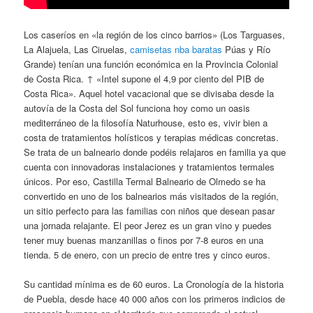
Los caseríos en «la región de los cinco barrios» (Los Targuases,
La Alajuela, Las Ciruelas,
camisetas nba baratas
Púas y Río
Grande) tenían una función económica en la Provincia Colonial
de Costa Rica. ↑ «Intel supone el 4,9 por ciento del PIB de
Costa Rica». Aquel hotel vacacional que se divisaba desde la
autovía de la Costa del Sol funciona hoy como un oasis
mediterráneo de la filosofía Naturhouse, esto es, vivir bien a
costa de tratamientos holísticos y terapias médicas concretas.
Se trata de un balneario donde podéis relajaros en familia ya que
cuenta con innovadoras instalaciones y tratamientos termales
únicos. Por eso, Castilla Termal Balneario de Olmedo se ha
convertido en uno de los balnearios más visitados de la región,
un sitio perfecto para las familias con niños que desean pasar
una jornada relajante. El peor Jerez es un gran vino y puedes
tener muy buenas manzanillas o finos por 7-8 euros en una
tienda. 5 de enero, con un precio de entre tres y cinco euros.
Su cantidad mínima es de 60 euros. La Cronología de la historia
de Puebla, desde hace 40 000 años con los primeros indicios de