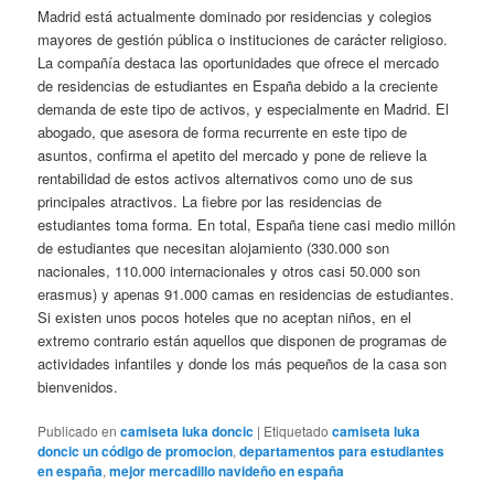
Madrid está actualmente dominado por residencias y colegios
mayores de gestión pública o instituciones de carácter religioso.
La compañía destaca las oportunidades que ofrece el mercado
de residencias de estudiantes en España debido a la creciente
demanda de este tipo de activos, y especialmente en Madrid. El
abogado, que asesora de forma recurrente en este tipo de
asuntos, confirma el apetito del mercado y pone de relieve la
rentabilidad de estos activos alternativos como uno de sus
principales atractivos. La fiebre por las residencias de
estudiantes toma forma. En total, España tiene casi medio millón
de estudiantes que necesitan alojamiento (330.000 son
nacionales, 110.000 internacionales y otros casi 50.000 son
erasmus) y apenas 91.000 camas en residencias de estudiantes.
Si existen unos pocos hoteles que no aceptan niños, en el
extremo contrario están aquellos que disponen de programas de
actividades infantiles y donde los más pequeños de la casa son
bienvenidos.
Publicado en
camiseta luka doncic
|
Etiquetado
camiseta luka
doncic un código de promocion
,
departamentos para estudiantes
en españa
,
mejor mercadillo navideño en españa