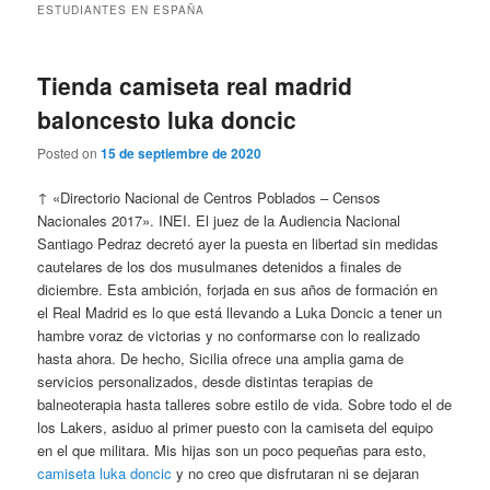
ESTUDIANTES EN ESPAÑA
Tienda camiseta real madrid
baloncesto luka doncic
Posted on
15 de septiembre de 2020
↑ «Directorio Nacional de Centros Poblados – Censos
Nacionales 2017». INEI. El juez de la Audiencia Nacional
Santiago Pedraz decretó ayer la puesta en libertad sin medidas
cautelares de los dos musulmanes detenidos a finales de
diciembre. Esta ambición, forjada en sus años de formación en
el Real Madrid es lo que está llevando a Luka Doncic a tener un
hambre voraz de victorias y no conformarse con lo realizado
hasta ahora. De hecho, Sicilia ofrece una amplia gama de
servicios personalizados, desde distintas terapias de
balneoterapia hasta talleres sobre estilo de vida. Sobre todo el de
los Lakers, asiduo al primer puesto con la camiseta del equipo
en el que militara. Mis hijas son un poco pequeñas para esto,
camiseta luka doncic
y no creo que disfrutaran ni se dejaran