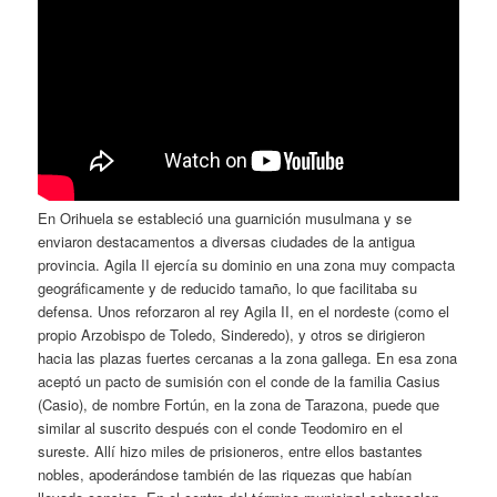
En Orihuela se estableció una guarnición musulmana y se
enviaron destacamentos a diversas ciudades de la antigua
provincia. Agila II ejercía su dominio en una zona muy compacta
geográficamente y de reducido tamaño, lo que facilitaba su
defensa. Unos reforzaron al rey Agila II, en el nordeste (como el
propio Arzobispo de Toledo, Sinderedo), y otros se dirigieron
hacia las plazas fuertes cercanas a la zona gallega. En esa zona
aceptó un pacto de sumisión con el conde de la familia Casius
(Casio), de nombre Fortún, en la zona de Tarazona, puede que
similar al suscrito después con el conde Teodomiro en el
sureste. Allí hizo miles de prisioneros, entre ellos bastantes
nobles, apoderándose también de las riquezas que habían