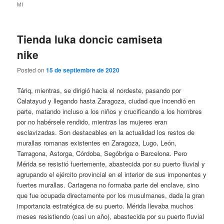
MI
Tienda luka doncic camiseta
nike
Posted on
15 de septiembre de 2020
Táriq, mientras, se dirigió hacia el nordeste, pasando por
Calatayud y llegando hasta Zaragoza, ciudad que incendió en
parte, matando incluso a los niños y crucificando a los hombres
por no habérsele rendido, mientras las mujeres eran
esclavizadas. Son destacables en la actualidad los restos de
murallas romanas existentes en Zaragoza, Lugo, León,
Tarragona, Astorga, Córdoba, Segóbriga o Barcelona. Pero
Mérida se resistió fuertemente, abastecida por su puerto fluvial y
agrupando el ejército provincial en el interior de sus imponentes y
fuertes murallas. Cartagena no formaba parte del enclave, sino
que fue ocupada directamente por los musulmanes, dada la gran
importancia estratégica de su puerto. Mérida llevaba muchos
meses resistiendo (casi un año), abastecida por su puerto fluvial