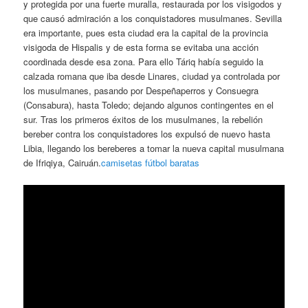
y protegida por una fuerte muralla, restaurada por los visigodos y
que causó admiración a los conquistadores musulmanes. Sevilla
era importante, pues esta ciudad era la capital de la provincia
visigoda de Hispalis y de esta forma se evitaba una acción
coordinada desde esa zona. Para ello Táriq había seguido la
calzada romana que iba desde Linares, ciudad ya controlada por
los musulmanes, pasando por Despeñaperros y Consuegra
(Consabura), hasta Toledo; dejando algunos contingentes en el
sur. Tras los primeros éxitos de los musulmanes, la rebelión
bereber contra los conquistadores los expulsó de nuevo hasta
Libia, llegando los bereberes a tomar la nueva capital musulmana
de Ifriqiya, Cairuán.
camisetas fútbol baratas