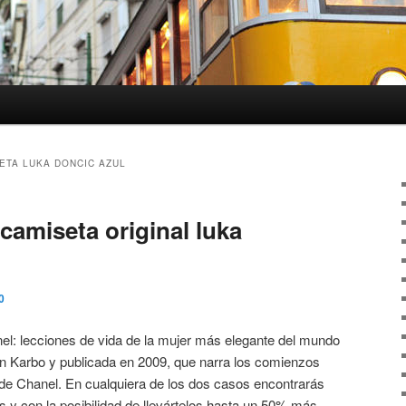
ETA LUKA DONCIC AZUL
camiseta original luka
0
l: lecciones de vida de la mujer más elegante del mundo
en Karbo y publicada en 2009, que narra los comienzos
 de Chanel. En cualquiera de los dos casos encontrarás
os y con la posibilidad de llevártelos hasta un 50% más