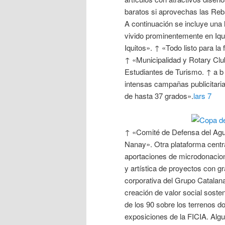
baratos si aprovechas las Reb
A continuación se incluye una 
vivido prominentemente en Iqui
Iquitos». ↑ «Todo listo para la
↑ «Municipalidad y Rotary Cl
Estudiantes de Turismo. ↑ a b 
intensas campañas publicitari
de hasta 37 grados».
lars 7
↑ «Comité de Defensa del Agua
Nanay». Otra plataforma centr
aportaciones de microdonacion
y artística de proyectos con gr
corporativa del Grupo Catalana
creación de valor social sosten
de los 90 sobre los terrenos d
exposiciones de la FICIA. Algu