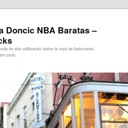
a Doncic NBA Baratas –
cks
da de alta calificación sobre la ropa de baloncesto,
ón corto.