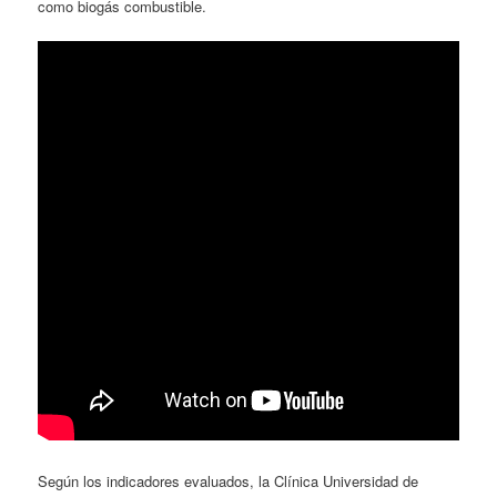
como biogás combustible.
Según los indicadores evaluados, la Clínica Universidad de