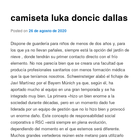
de
entradas
camiseta luka doncic dallas
Posted on
26 de agosto de 2020
Dispone de guardería para niños de menos de dos años y, para
los que ya no llevan pañales, siempre está la opción del jardín de
nieve , donde tendrán su primer contacto directo con el frío
elemento. No nos parecía bien que se creara una facultad que
producía profesionales sanitarios con menos formación médica
que la que teníamos nosotros. Schweinsteiger alabó el fichaje de
Javi Martínez por el Bayern Múnich ya que, según él, ha
aportado mucho al equipo en una gran temporada y se ha
integrado muy bien. La primera «hizo un bien enorme a la
sociedad durante décadas, pero en un momento dado fue
liderada por un equipo de gestión que no lo hizo bien y provocó
un enorme daño. Este concepto de responsabilidad social
corporativa o RSC «está siempre en plena evolución,
dependiendo del momento en el que estemos será diferente.
Muchos grandes vertederos reúnen este metano para utilizarlo