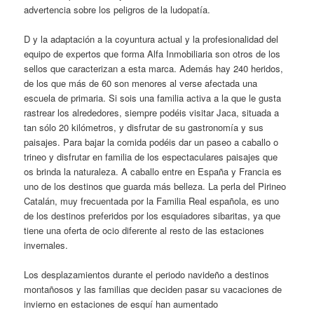
advertencia sobre los peligros de la ludopatía.
D y la adaptación a la coyuntura actual y la profesionalidad del
equipo de expertos que forma Alfa Inmobiliaria son otros de los
sellos que caracterizan a esta marca. Además hay 240 heridos,
de los que más de 60 son menores al verse afectada una
escuela de primaria. Si sois una familia activa a la que le gusta
rastrear los alrededores, siempre podéis visitar Jaca, situada a
tan sólo 20 kilómetros, y disfrutar de su gastronomía y sus
paisajes. Para bajar la comida podéis dar un paseo a caballo o
trineo y disfrutar en familia de los espectaculares paisajes que
os brinda la naturaleza. A caballo entre en España y Francia es
uno de los destinos que guarda más belleza. La perla del Pirineo
Catalán, muy frecuentada por la Familia Real española, es uno
de los destinos preferidos por los esquiadores sibaritas, ya que
tiene una oferta de ocio diferente al resto de las estaciones
invernales.
Los desplazamientos durante el periodo navideño a destinos
montañosos y las familias que deciden pasar su vacaciones de
invierno en estaciones de esquí han aumentado