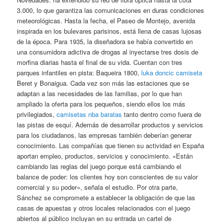
3.000, lo que garantiza las comunicaciones en duras condiciones
meteorológicas. Hasta la fecha, el Paseo de Montejo, avenida
inspirada en los bulevares parisinos, está llena de casas lujosas
de la época. Para 1935, la diseñadora se había convertido en
una consumidora adictiva de drogas al inyectarse tres dosis de
morfina diarias hasta el final de su vida. Cuentan con tres
parques infantiles en pista: Baqueira 1800,
luka doncic camiseta
Beret y Bonaigua. Cada vez son más las estaciones que se
adaptan a las necesidades de las familias, por lo que han
ampliado la oferta para los pequeños, siendo ellos los más
privilegiados,
camisetas nba baratas
tanto dentro como fuera de
las pistas de esquí. Además de desarrollar productos y servicios
para los ciudadanos, las empresas también deberían generar
conocimiento. Las compañías que tienen su actividad en España
aportan empleo, productos, servicios y conocimiento. «Están
cambiando las reglas del juego porque está cambiando el
balance de poder: los clientes hoy son conscientes de su valor
comercial y su poder», señala el estudio. Por otra parte,
Sánchez se compromete a establecer la obligación de que las
casas de apuestas y otros locales relacionados con el juego
abiertos al público incluyan en su entrada un cartel de