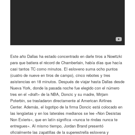
Este año Dallas ha estado concentrado en darle tiros a Nowitzki
para que batiera el récord de Chamberlain, había días que hacía
casi tantos TC como minutos. El esloveno suma ocho puntos
(cuatro de nueve en tiros de campo), cinco rebotes y tres
asistencias en 18 minutos. Después de viajar hasta Dallas desde
Nueva York, donde la pasada noche fue elegido con el número
tres en el «draft» de la NBA, Doncic y su madre, Mirjam
Poterbin, se trasladaron directamente al American Airlines
Center. Además, el logotipo de la firma Doncic está colocado en
las lengüetas y en los laterales medianos se lee «Non Desistas
Non Exieris», que en latín significa «nunca te rindas nunca te
entregues». Al mismo tiempo, Jordan Brand presentó
oficialmente las zapatillas de la superestrella eslovena y