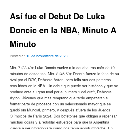
de
entradas
Así fue el Debut De Luka
Doncic en la NBA, Minuto A
Minuto
Posted on
10 de noviembre de 2023
Min. 7 (38-49): Luka Doncic vuelve a la cancha tras más de 10
minutos de descanso. Min. 2 (46-59): Doncic fuerza la falta de su
rival por el ROY, DeAndre Ayton, pero falla sus dos primeros
tiros libres en la NBA. Un debut que puede ser histórico y que se
produce ante su gran rival por el número 1 del draft, DeAndre
Ayton. Jóvenes que más temprano que tarde empezarán a
formar parte de procesos con un seleccionado mayor que se
quedó sin Mundial, primero, y después afuera de los Juegos
Olímpicos de París 2024. Dos bofetones que obligan a repensar
muchas cosas y a redoblar esfuerzos para que la Argentina
vuelva a ser protagonista como nos tenía acostumbrados. En